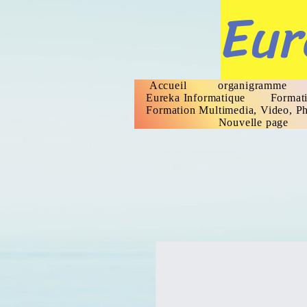
Eur
Accueil
organigramme
Eureka Informatique
Formati
Formation Multimedia, Video, Ph
Nouvelle page