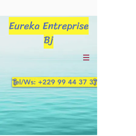
Eureka Entreprise
Bj
Tel/Ws: +229 99 44 37 37