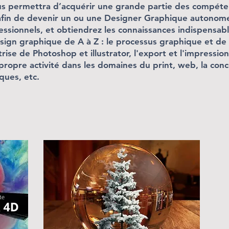
us permettra d’acquérir une grande partie des compéte
 afin de devenir un ou une Designer Graphique autonom
essionnels, et obtiendrez les connaissances indispensa
sign graphique de A à Z : le processus graphique et de 
rise de Photoshop et illustrator, l'export et l'impression
propre activité dans les domaines du print, web, la concep
ques, etc.