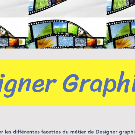
igner Graph
er les différentes facettes du métier de Designer graph