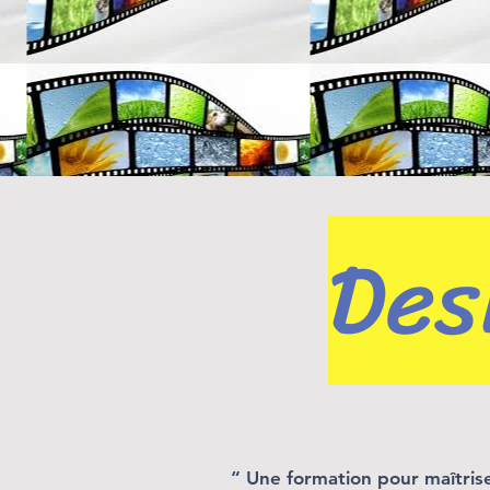
Des
“ Une formation pour maîtris