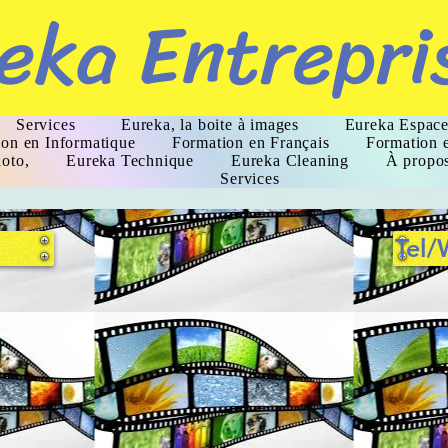
eka Entrepri
Services
Eureka, la boite à images
Eureka Espace
on en Informatique
Formation en Français
Formation 
oto,
Eureka Technique
Eureka Cleaning
À propo
Services
Tel/