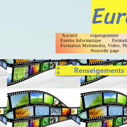
Eur
Accueil
organigramme
Eureka Informatique
Formati
Formation Multimedia, Video, Ph
Nouvelle page
Renseigements